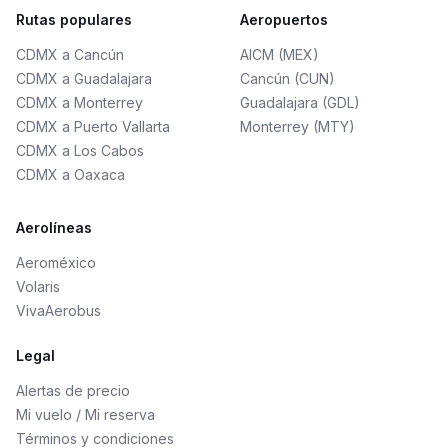
Rutas populares
Aeropuertos
CDMX a Cancún
AICM (MEX)
CDMX a Guadalajara
Cancún (CUN)
CDMX a Monterrey
Guadalajara (GDL)
CDMX a Puerto Vallarta
Monterrey (MTY)
CDMX a Los Cabos
CDMX a Oaxaca
Aerolíneas
Aeroméxico
Volaris
VivaAerobus
Legal
Alertas de precio
Mi vuelo / Mi reserva
Términos y condiciones