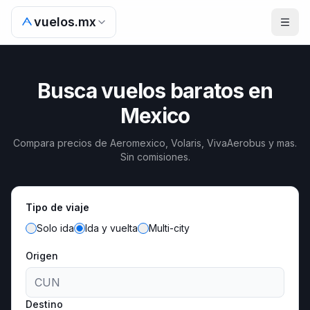
vuelos.mx
Busca vuelos baratos en
Mexico
Compara precios de Aeromexico, Volaris, VivaAerobus y mas.
Sin comisiones.
Tipo de viaje
Solo ida
Ida y vuelta
Multi-city
Origen
Destino