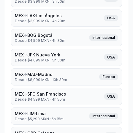
Desde $
3,999
MXN ·
3h 50m
MEX
LAX
·
Los Ángeles
USA
Desde $
3,999
MXN ·
4h 20m
MEX
BOG
·
Bogotá
Internacional
Desde $
4,599
MXN ·
4h 30m
MEX
JFK
·
Nueva York
USA
Desde $
4,699
MXN ·
5h 30m
MEX
MAD
·
Madrid
Europa
Desde $
8,999
MXN ·
10h 30m
MEX
SFO
·
San Francisco
USA
Desde $
4,599
MXN ·
4h 50m
MEX
LIM
·
Lima
Internacional
Desde $
5,299
MXN ·
5h 15m