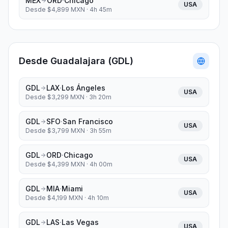
MEX
ORD
·
Chicago
USA
Desde $
4,899
MXN ·
4h 45m
Desde
Guadalajara
(
GDL
)
GDL
LAX
·
Los Ángeles
USA
Desde $
3,299
MXN ·
3h 20m
GDL
SFO
·
San Francisco
USA
Desde $
3,799
MXN ·
3h 55m
GDL
ORD
·
Chicago
USA
Desde $
4,399
MXN ·
4h 00m
GDL
MIA
·
Miami
USA
Desde $
4,199
MXN ·
4h 10m
GDL
LAS
·
Las Vegas
USA