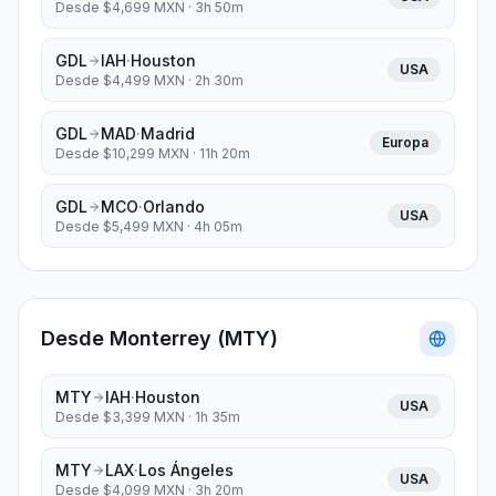
Desde $
4,699
MXN ·
3h 50m
GDL
IAH
·
Houston
USA
Desde $
4,499
MXN ·
2h 30m
GDL
MAD
·
Madrid
Europa
Desde $
10,299
MXN ·
11h 20m
GDL
MCO
·
Orlando
USA
Desde $
5,499
MXN ·
4h 05m
Desde
Monterrey
(
MTY
)
MTY
IAH
·
Houston
USA
Desde $
3,399
MXN ·
1h 35m
MTY
LAX
·
Los Ángeles
USA
Desde $
4,099
MXN ·
3h 20m