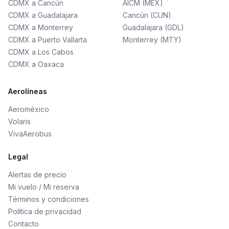
CDMX a Cancún
AICM (MEX)
CDMX a Guadalajara
Cancún (CUN)
CDMX a Monterrey
Guadalajara (GDL)
CDMX a Puerto Vallarta
Monterrey (MTY)
CDMX a Los Cabos
CDMX a Oaxaca
Aerolíneas
Aeroméxico
Volaris
VivaAerobus
Legal
Alertas de precio
Mi vuelo / Mi reserva
Términos y condiciones
Política de privacidad
Contacto