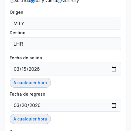
Solo ida
Ida y vuelta
Multi-city
Origen
Destino
Fecha de salida
A cualquier hora
Fecha de regreso
A cualquier hora