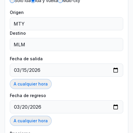
Solo ida
Ida y vuelta
Multi-city
Origen
Destino
Fecha de salida
A cualquier hora
Fecha de regreso
A cualquier hora