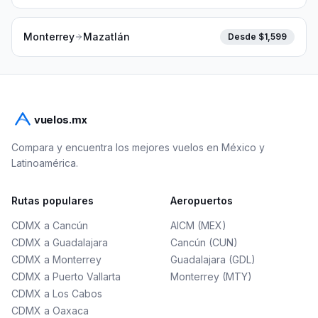
Monterrey
Mazatlán
Desde $
1,599
vuelos.mx
Compara y encuentra los mejores vuelos en México y
Latinoamérica.
Rutas populares
Aeropuertos
CDMX a Cancún
AICM (MEX)
CDMX a Guadalajara
Cancún (CUN)
CDMX a Monterrey
Guadalajara (GDL)
CDMX a Puerto Vallarta
Monterrey (MTY)
CDMX a Los Cabos
CDMX a Oaxaca